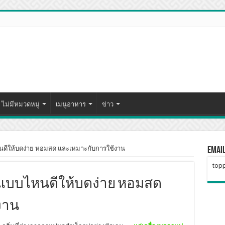
ไม่มีหมวดหมู่
เมนูอาหาร
ข่าว
นดีให้บดง่าย หอมสด และเหมาะกับการใช้งาน
Emai
topp
กแบบไหนดีให้บดง่าย หอมสด
งาน