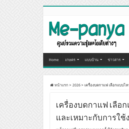
Home
เกษตร
แบบบ้าน
ข่าวสาร
หน้าแรก
>
2026
>
เครื่องบดกาแฟ เลือกแบบไห
เครื่องบดกาแฟ เลือ
และเหมาะกับการใช้