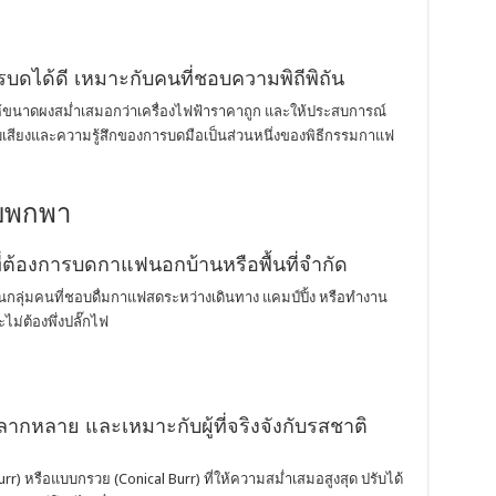
บดได้ดี เหมาะกับคนที่ชอบความพิถีพิถัน
ให้ขนาดผงสม่ำเสมอกว่าเครื่องไฟฟ้าราคาถูก และให้ประสบการณ์
เสียงและความรู้สึกของการบดมือเป็นส่วนหนึ่งของพิธีกรรมกาแฟ
บพกพา
่ต้องการบดกาแฟนอกบ้านหรือพื้นที่จำกัด
กลุ่มคนที่ชอบดื่มกาแฟสดระหว่างเดินทาง แคมป์ปิ้ง หรือทำงาน
ม่ต้องพึ่งปลั๊กไฟ
หลากหลาย และเหมาะกับผู้ที่จริงจังกับรสชาติ
rr) หรือแบบกรวย (Conical Burr) ที่ให้ความสม่ำเสมอสูงสุด ปรับได้