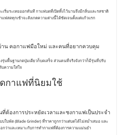
ะเริ่มระเหยออกทันที กาแฟบดที่เปิดทิ้งไว้นานจึงมีกลิ่นและรสชาติ
กาแฟสดทุกเช้าจะสังเกตความต่างนี้ได้ชัดเจนตั้งแต่แก้วแรก
่บ้าน คอกาแฟมือใหม่ และคนที่อยากควบคุม
รุ่นพื้นฐานกดปุ่มเดียวก็บดเสร็จ ส่วนคนที่จริงจังกว่าก็มีรุ่นที่ปรับ
ดับความใส่ใจ
ดกาแฟที่นิยมใช้
คนที่ต้องการประหยัดเวลาและชงกาแฟเป็นประจำ
บใบพัด (Blade Grinder) ที่ราคาถูกกว่าแต่บดได้ไม่สม่ำเสมอ และ
เสมอกว่าและเหมาะกับการทำกาแฟที่ต้องการความแม่นยำ