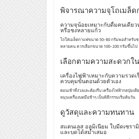
พิจารณาความจุโถเมล็
ความจุน้อยเหมาะกับดื่มคนเดีย
หรือชงหลายแก้ว
โถใส่เมล็ดกาแฟขนาด 50–80 กรัมพอสำหรับชงกา
หลายคน ควรเลือกขนาด 100–200 กรัมขึ้นไป
เลือกตามความสะดวกใน
เครื่องไฟฟ้าเหมาะกับความรวดเร็
ควบคุมขั้นตอนด้วยตัวเอง
ตอนเช้าที่ง่วงและต้องรีบ เครื่องไฟฟ้ากดปุ่มเ
หมุนเครื่องบดมือช้าๆ เป็นพิธีกรรมเริ่มต้นวัน
ดูวัสดุและความทนทาน
สแตนเลส อลูมิเนียม ใบมีดเซราม
และบดได้สม่ำเสมอ