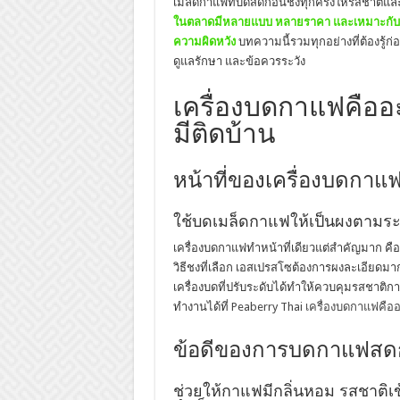
เมล็ดกาแฟที่บดสดก่อนชงทุกครั้งให้รสชาติแล
ในตลาดมีหลายแบบ หลายราคา และเหมาะกับการใ
ความผิดหวัง
บทความนี้รวมทุกอย่างที่ต้องรู้ก่
ดูแลรักษา และข้อควรระวัง
เครื่องบดกาแฟคื
มีติดบ้าน
หน้าที่ของเครื่องบดกาแ
ใช้บดเมล็ดกาแฟให้เป็นผงตามระ
เครื่องบดกาแฟทำหน้าที่เดียวแต่สำคัญมาก ค
วิธีชงที่เลือก เอสเปรสโซต้องการผงละเอียด
เครื่องบดที่ปรับระดับได้ทำให้ควบคุมรสชาติกา
ทำงานได้ที่
Peaberry Thai เครื่องบดกาแฟคื
ข้อดีของการบดกาแฟสด
ช่วยให้กาแฟมีกลิ่นหอม รสชาติเ