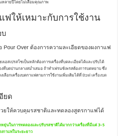
นหลายปีโดยไม่เสื่อมคุณภาพ
กาแฟให้เหมาะกับการใช้งาน
อบ
รือ Pour Over ต้องการความละเอียดของผงกาแฟ
้าชงเอสเปรสโซเป็นหลักต้องการเครื่องที่บดละเอียดได้และปรับได้
ื่องที่บดปานกลางสม่ำเสมอ ถ้าทำเฟรนช์เพรสต้องการบดหยาบ ซึ่ง
เลือกเครื่องบดกาแฟตามการใช้งานเพิ่มเติมได้ที่
Etzel เครื่องบด
อียด
ับช่วยให้ควบคุมรสชาติและทดลองสูตรกาแฟได้
ยืดหยุ่นในการทดลองและปรับรสชาติได้มากกว่าเครื่องที่มีแค่ 3–5
รชงกาแฟในระยะยาว