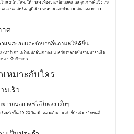
ะไม่ส่งกลิ่นโลหะให้กาแฟ เฟืองบดเหล็กสแตนเลสคุณภาพดีแข็งแรง
ี่เป็นสแตนเลสหรืออลูมิเนียมทนทานและทำความสะอาดง่ายกว่า
อาด
งกาแฟสะสมและรักษากลิ่นกาแฟให้ดีขึ้น
ำให้กาแฟใหม่มีกลิ่นเก่าปะปน เครื่องที่ถอดชิ้นส่วนมาล้างได้
ด้เฉพาะพื้นผิวนอก
้าเหมาะกับใคร
ามเร็ว
็สามารถบดกาแฟได้ในเวลาสั้นๆ
มเสร็จใน 10–20 วินาที เหมาะกับตอนเช้าที่ต้องรีบ หรือคนที่
านเป็นประจำ