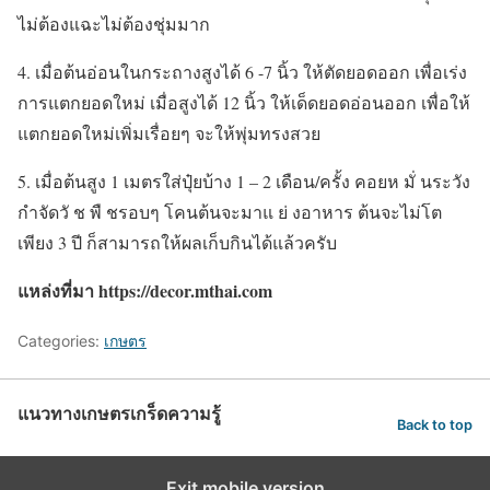
ไม่ต้องแฉะไม่ต้องชุ่มมาก
4. เมื่อต้นอ่อนในกระถางสูงได้ 6 -7 นิ้ว ให้ตัดยอดออก เพื่อเร่ง
การแตกยอดใหม่ เมื่อสูงได้ 12 นิ้ว ให้เด็ดยอดอ่อนออก เพื่อให้
แตกยอดใหม่เพิ่มเรื่อยๆ จะให้พุ่มทรงสวย
5. เมื่อต้นสูง 1 เมตรใส่ปุ๋ยบ้าง 1 – 2 เดือน/ครั้ง คอยห มั่ นระวัง
กำจัดวั ช พื ชรอบๆ โคนต้นจะมาแ ย่ งอาหาร ต้นจะไม่โต
เพียง 3 ปี ก็สามารถให้ผลเก็บกินได้แล้วครับ
แหล่งที่มา https://decor.mthai.com
Categories:
เกษตร
แนวทางเกษตรเกร็ดความรู้
Back to top
Exit mobile version