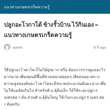
แนวทางเกษตรเกร็ดความรู้
ปลูกอะโวกาโด้ ข้างรั้วบ้าน ไว้กินเอง –
แนวทางเกษตรเกร็ดความรู้
admin
6 ปี ago
วิธีปลูกอะโวคาโด ก็ไม่ได้ยุ่งย าก หรือ ต้องการการดูแลอะไร
มากมาย เพียงคุณมีพื้นที่สวนขนาดย่อมๆ เสียหน่อย เพราะ
ความสูงของต้นอะโวคาโดจะมีขนาดประมาณต้นมะม่วง เพื่อ
ไม่ให้แออัดเกินไป สำหรับพั น ธุ์ต้นเล็ก ให้ใช้ระยะปลูก 6
เมตรต่อ 1 ต้น ส่วนพั น ธุ์ต้นใหญ่ ให้เว้นระยะปลูก 8 เมตร ต่อ
1 ต้นครับ