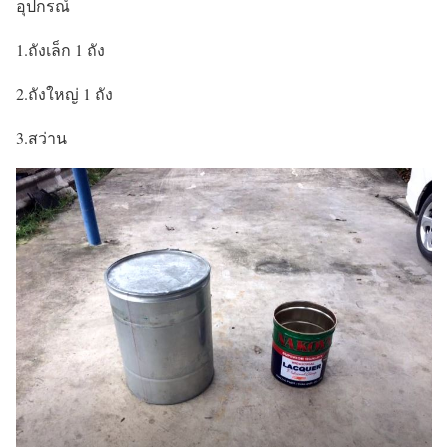
อุปกรณ์
1.ถังเล็ก 1 ถัง
2.ถังใหญ่ 1 ถัง
3.สว่าน