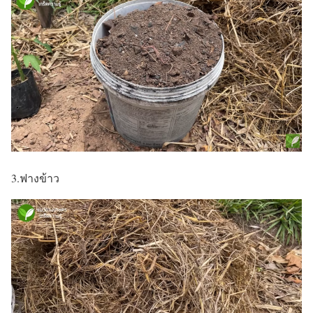
3.ฟางข้าว