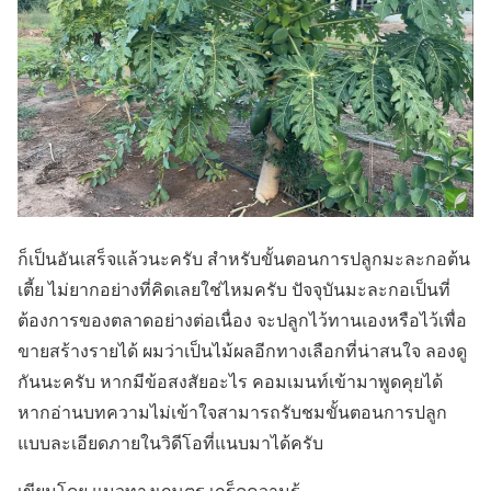
ก็เป็นอันเสร็จแล้วนะครับ สำหรับขั้นตอนการปลูกมะละกอต้น
เตี้ย ไม่ยากอย่างที่คิดเลยใช่ไหมครับ ปัจจุบันมะละกอเป็นที่
ต้องการของตลาดอย่างต่อเนื่อง จะปลูกไว้ทานเองหรือไว้เพื่อ
ขายสร้างรายได้ ผมว่าเป็นไม้ผลอีกทางเลือกที่น่าสนใจ ลองดู
กันนะครับ หากมีข้อสงสัยอะไร คอมเมนท์เข้ามาพูดคุยได้
หากอ่านบทความไม่เข้าใจสามารถรับชมขั้นตอนการปลูก
แบบละเอียดภายในวิดีโอที่แนบมาได้ครับ
เขียนโดย แนวทางเกษตร เกร็ดความรู้