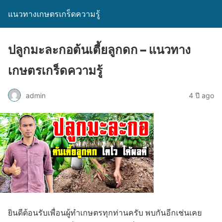
แนวทางเกษตรเกร็ดความรู้
ปลูกมะละกอต้นเตี้ยลูกดก – แนวทาง
เกษตรเกร็ดความรู้
admin
4 ปี ago
ยินดีต้อนรับเพื่อนผู้ทำเกษตรทุกท่านครับ พบกันอีกเช่นเคย