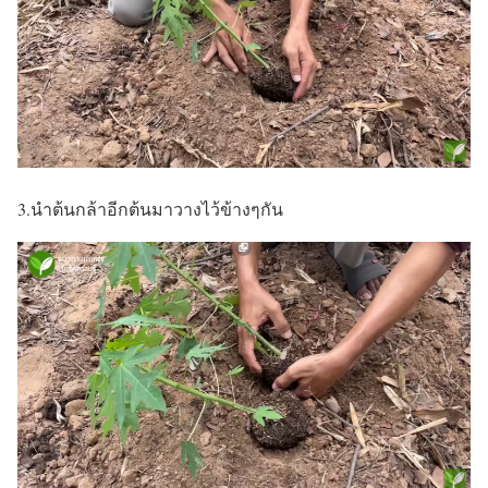
3.นำต้นกล้าอีกต้นมาวางไว้ข้างๆกัน