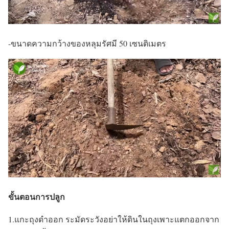
-ขนาดความกว้างของหลุมรัศมี 50 เซนติเมตร
ขั้นตอนการปลูก
1.แกะถุงดำออก ระมัดระวังอย่าให้ดินในถุงเพาะแตกออกจาก