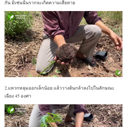
กัน มิเช่นนั้นรากจะเกิดความเสียหาย
2.แหวกหลุมออกเล็กน้อย แล้ววางต้นกล้าลงไปในลักษณะ
เฉียง 45 องศา