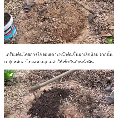
-เตรียมดินโดยการใช้จอบเซาะหน้าดินขึ้นมาเล็กน้อย จากนั้น
เทปุ๋ยหมักลงไปผสม คลุกเคล้าให้เข้ากันกับหน้าดิน