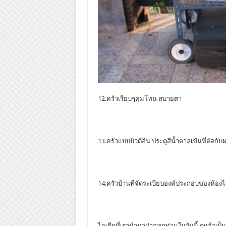
12.ครัวเรียบๆคุมโทน สบายตา
13.ครัวแบบบิวต์อิน ประตูสีน้ำตาลเข้มที่ตัดกับ
14.ครัวบ้านที่จัดระเบียบองค์ประกอบของห้องได
ไอเดียที่เรานำมาฝากทุกท่านในวันนี้ ดูแล้วเป