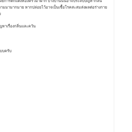
ีไอเดียการตกแต่งห้องครัวมาฝาก บางบ้านนั้นอาจประสบปัญหากลิ่น
ตามมามากมาย หากปล่อยไว้อาจเป็นเชื้อโรคสะสมส่งผลต่อร่างกาย
บ
หาเรื่องกลิ่นและควัน
แบบครับ