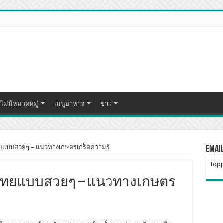
ไม่มีหมวดหมู่
เมนูอาหาร
ข่าว
ทยแบบสวยๆ – แนวทางเกษตรเกร็ดความรู้
Emai
topp
ัวไทยแบบสวยๆ – แนวทางเกษตร