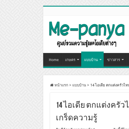
Home
เกษตร
แบบบ้าน
ข่าวสาร
หน้าแรก
>
แบบบ้าน
>
14 ไอเดีย ตกแต่งครัวไ
14 ไอเดีย ตกแต่งคร
เกร็ดความรู้