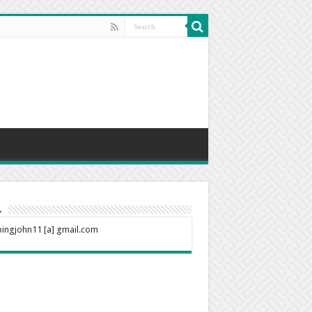
l
ingjohn11 [a] gmail.com