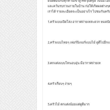
ยินดีต้อนรับทุกท่านเข้าสู่ me-panya วันนี้ม
และควันรบกวนภายในบ้าน ก่อให้เกิดผลต่างๆ
เราได้ รายละเอียดจะเป็นอย่างไร ไปชมกันครั
1.ครัวเเบบเปิดโล่ง อากาศถ่ายเทสะดวก หมดปัญ
2.ครัวแบบไทยๆ เฟอร์นิเจอร์แบบไม้ ดูดีไปอีก
3.ตกแต่งแบบโทนอบอุ่น มีอากาศถ่ายเท
4.ครัวเรียบๆ ง่ายๆ
5.ครัวไม้ ตกแต่งน้อยแต่ดูดีมาก