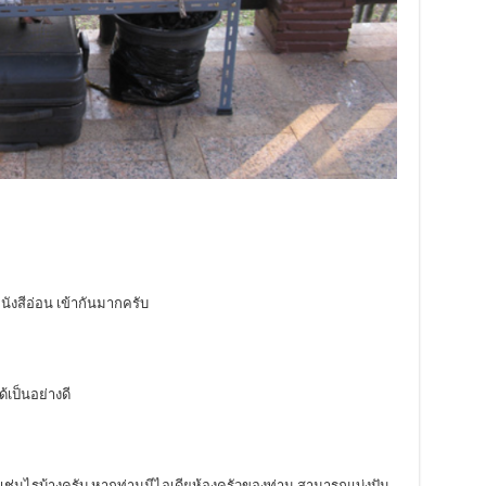
ผนังสีอ่อน เข้ากันมากครับ
้เป็นอย่างดี
็นเช่นไรบ้างครับ หากท่านมีไอเดียห้องครัวของท่าน สามารถแบ่งปัน