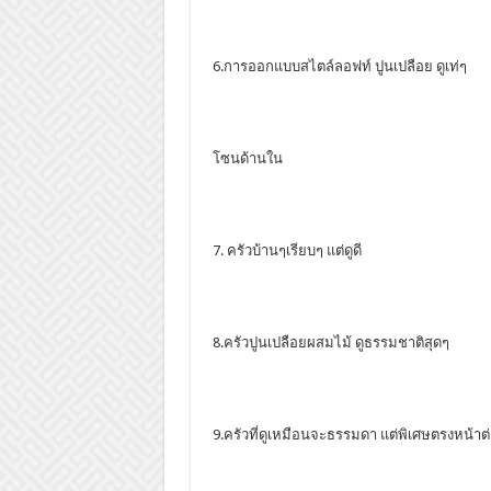
6.การออกแบบสไตล์ลอฟท์ ปูนเปลือย ดูเท่ๆ
โซนด้านใน
7. ครัวบ้านๆเรียบๆ แต่ดูดี
8.ครัวปูนเปลือยผสมไม้ ดูธรรมชาติสุดๆ
9.ครัวที่ดูเหมือนจะธรรมดา แต่พิเศษตรงหน้าต่