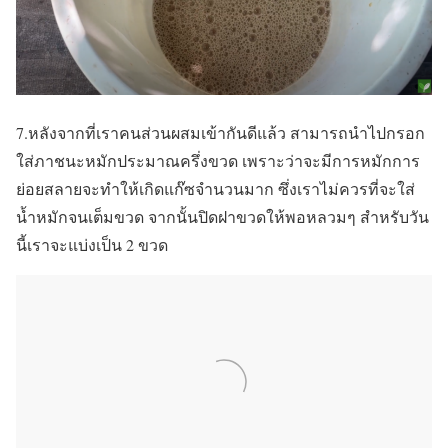
7.หลังจากที่เราคนส่วนผสมเข้ากันดีแล้ว สามารถนำไปกรอก
ใส่ภาชนะหมักประมาณครึ่งขวด เพราะว่าจะมีการหมักการ
ย่อยสลายจะทำให้เกิดแก๊ซจำนวนมาก ซึ่งเราไม่ควรที่จะใส่
น้ำหมักจนเต็มขวด จากนั้นปิดฝาขวดให้พอหลวมๆ สำหรับวัน
นี้เราจะแบ่งเป็น 2 ขวด