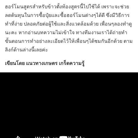
ฮอร์โมนสูตรสำหรับข้าวตั้งท้องสูตรนี้ไปใช้ได้ เพราะจะช่วย
ลดต้นทุนในการซื้อปุ๋ยและซื้อฮอร์โมนต่างๆได้ดี ซึ่งมีวิธีการ
ทำที่ง่าย ปลอดภัยต่อผู้ใช้และสิ่งแวดล้อมด้วย เพื่อนๆลองทำดู
นะคะ หากอ่านบทความไม่เข้าใจ ทางทีมงานเราได้ถ่ายทำ
ขั้นตอนการทำอย่างละเอียดไว้ให้เพื่อนๆได้ชมกันอีกด้วย ตาม
ลิงก์ด้านล่างนี้เลยค่ะ
เขียนโดย แนวทางเกษตร เกร็ดความรู้