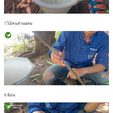
7.ไม้คนส่วนผสม
8.ช้อน