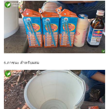
6.ภาชนะ สำหรับผสม