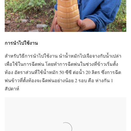
การนำไปใช้งาน
สำหรับวิธีการนำไปใช้งาน นำน้ำหมักไปเจือจางกับน้ำเปล่า
เพื่อใช้ในการฉีดพ่น โดยทำการฉีดพ่นในช่วงที่ข้าวเริ่มตั้ง
ท้อง อัตราส่วนที่ใช้น้ำหมัก 50 ซีซี ต่อน้ำ 20 ลิตร ซึ่งการฉีด
พ่นข้าวที่ตั้งท้องจะฉีดพ่นอย่างน้อย 2 รอบ คือ ห่างกัน 1
สัปดาห์