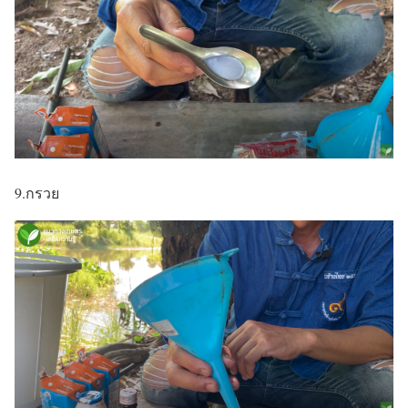
9.กรวย