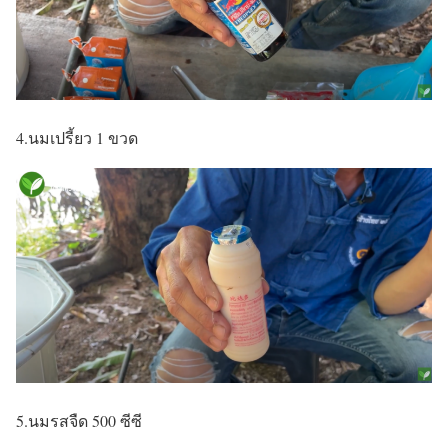
4.นมเปรี้ยว 1 ขวด
5.นมรสจืด 500 ซีซี