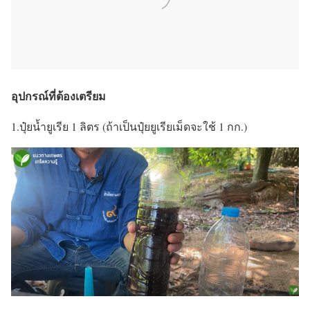
อุปกรณ์ที่ต้องเตรียม
1.ปุ๋ยน้ำยูเรีย 1 ลิตร (ถ้าเป็นปุ๋ยยูเรียเม็ดจะใช้ 1 กก.)