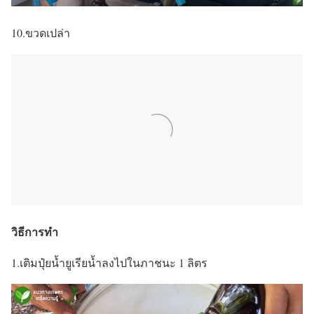
10.ขวดเปล่า
วิธีการทำ
1.เติมปุ๋ยน้ำยูเรียน้ำลงไปในภาชนะ 1 ลิตร