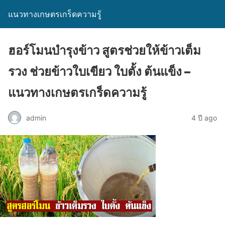
แนวทางเกษตรเกร็ดความรู้
ฮอร์โมนบำรุงข้าว สูตรช่วยให้ข้าวเต็ม
รวง ช่วยข้าวใบเขียว ใบตั้ง ต้นแข็ง –
แนวทางเกษตรเกร็ดความรู้
admin
4 ปี ago