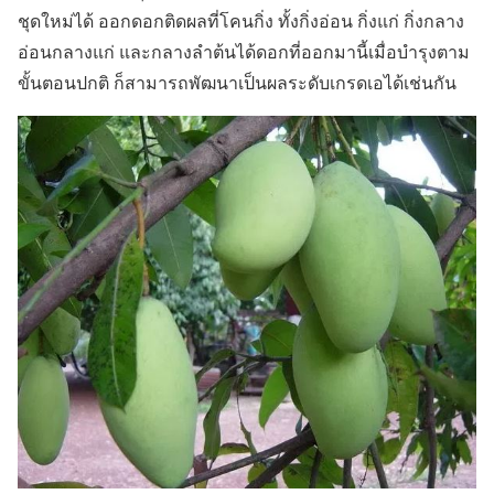
ชุดใหม่ได้ ออกดอกติดผลที่โคนกิ่ง ทั้งกิ่งอ่อน กิ่งแก่ กิ่งกลาง
อ่อนกลางแก่ และกลางลำต้นได้ดอกที่ออกมานี้เมื่อบำรุงตาม
ขั้นตอนปกติ ก็สามารถพัฒนาเป็นผลระดับเกรดเอได้เช่นกัน