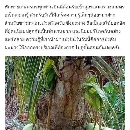
ทักทายเกษตรกรทุกท่าน ยินดีต้อนรับเข้าสู่เพจแนวทางเกษตร
เกร็ดความรู้ สำหรับวันนี้มีเกร็ดความรู้เล็กๆน้อยๆมาฝาก
สำหรับชาวสวนมะม่วงกันครับ ซึ่งมะม่วง ถือเป็นผลไม้ยอดฮิต
ที่ผู้คนนิยมปลูกกันเป็นจำนวนมาก และนิยมบริโภคกันอย่าง
แพร่หลาย ความรู้ที่เรานำมาแบ่งปันในวันนี้คือการบังคับ
มะม่วงให้ออกตรงบริเวณที่ต้องการ ไปดูขั้นตอนกันเลยครับ