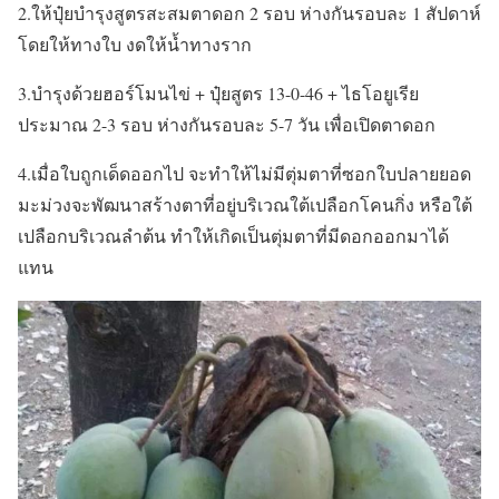
2.ให้ปุ๋ยบำรุงสูตรสะสมตาดอก 2 รอบ ห่างกันรอบละ 1 สัปดาห์
โดยให้ทางใบ งดให้น้ำทางราก
3.บำรุงด้วยฮอร์โมนไข่ + ปุ๋ยสูตร 13-0-46 + ไธโอยูเรีย
ประมาณ 2-3 รอบ ห่างกันรอบละ 5-7 วัน เพื่อเปิดตาดอก
4.เมื่อใบถูกเด็ดออกไป จะทำให้ไม่มีตุ่มตาที่ซอกใบปลายยอด
มะม่วงจะพัฒนาสร้างตาที่อยู่บริเวณใต้เปลือกโคนกิ่ง หรือใต้
เปลือกบริเวณลำต้น ทำให้เกิดเป็นตุ่มตาที่มีดอกออกมาได้
แทน