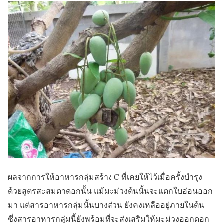
ผลจากการให้อาหารกลุ่มสร้าง C ที่เคยให้ไว้เมื่อครั้งบำรุง
ด้วยสูตรสะสมตาดอกนั้น แม้มะม่วงต้นนั้นจะแตกใบอ่อนออก
มา แต่สารอาหารกลุ่มนั้นบางส่วน ยังคงเหลืออยู่ภายในต้น
ซึ่งสารอาหารกลุ่มนี้ยังพร้อมที่จะส่งเสริมให้มะม่วงออกดอก