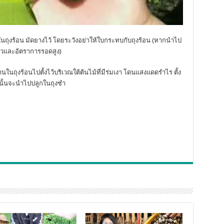
้ในถุงร้อน มัดยางไว้ โดยระวังอย่าให้ใบกระทบกับถุงร้อน (หากนำไป
็วและอัตราการรอดสูง)
ในถุงร้อนไปตั้งไว้บริเวณใต้ต้นไม้ที่มีร่มเงา โดนแสงแดดรำไร ตั้ง
ากนั้นจะนำไปปลูกในถุงชำ