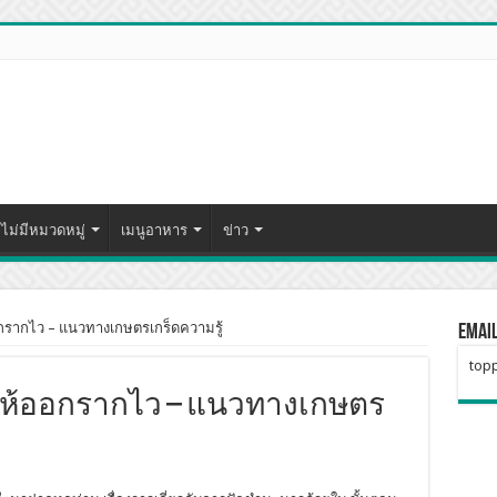
ไม่มีหมวดหมู่
เมนูอาหาร
ข่าว
กรากไว – แนวทางเกษตรเกร็ดความรู้
Emai
topp
ให้ออกรากไว – แนวทางเกษตร