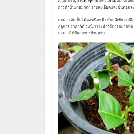
สวัสดีชาวผู้อ่านทุกๆท่านครับ วันนี้ผมมีไอเดี
การทำนั้นง่ายมากๆ รายละเอียดและขั้นตอนจะเ
มะนาว จัดเป็นไม้ผลชนิดหนึ่ง มีผลสีเขียว เปล
ฤดูกาล ราคาก็ดี วันนี้เราจะนำวิธีการขยายพัน
มะนาวได้ทีละมากๆด้วยครับ