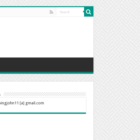
l
ingjohn11 [a] gmail.com