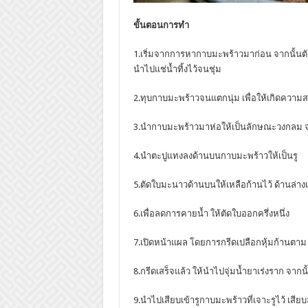
ขั้นตอนการทำ
1.เริ่มจากการหากาบมะพร้าวมาก่อน จากนั้น
นำไปแช่น้ำทิ้งไว้จนชุ่ม
2.ทุบกาบมะพร้าวจนแตกนุ่ม เพื่อให้เกิดคว
3.นำกาบมะพร้าวมาห่อให้เป็นลักษณะวงกลม จ
4.นำตะปูแทงลงด้านบนกาบมะพร้าวให้เป็นรู
5.ตัดใบมะนาวด้านบนให้เหลือก้านไว้ ด้านล่า
6.เพื่อลดการคายน้ำ ให้ตัดใบออกครึ่งหนึ่ง
7.เปิดหน้าแผล โดยการกรีดเปลือกหุ้มก้านตาม 
8.กรีดเสร็จแล้ว ให้นำไปจุ่มน้ำยาเร่งราก จากน
9.นำไปเสียบเข้ารูกาบมะพร้าวที่เจาะรูไว้ เสี