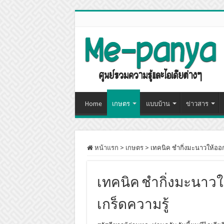
Home
เกษตร
แบบบ้าน
ข่าวสาร
หน้าแรก
>
เกษตร
>
เทคนิค ชำกิ่งมะนาวให้ออ
เทคนิค ชำกิ่งมะนาว
เกร็ดความรู้