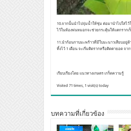
10.จากนั้นนำไปจุ่มน้ำให้ชุ่ม ต่อมานำไปใส่ไว
ไว้ในห้องพ่นหมอกจะช่วยกระตุ้นให้แตกรากเร
11.นำก้อนกาบมะพร้าวที่มีใบมะนาวเสียบอยู่ด้าน
ทิ้งไว้ 1 เดือน จะเริ่มติดรากหรือติดตายอด จ
เรียบเรียงโดย แนวทางเกษตร เกร็ดความรู้
Visited 71 times, 1 visit(s) today
บทความที่เกี่ยวข้อง