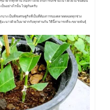
ยดีๆมาฝากทุกท่าน เรื่องราวเกี่ยวกับการปักชำมะนาวด้วยใบ ขั้นตอน
ป็นอย่างไรนั้น ไปดูกันครับ
ือกบาง เป็นพืชเศรษฐกิจที่เป็นที่ต้องการของตลาดตลอดทุกช่วง
ธุ์มะนาวด้วยใบมาฝากกับทุกท่านกัน วิธีนี้สามารถที่จะขยายพันธุ์