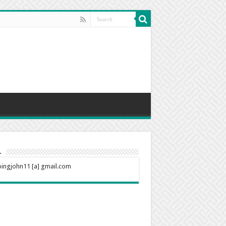
l
ingjohn11 [a] gmail.com