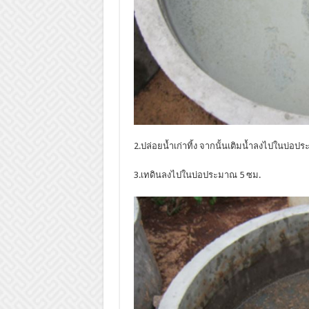
2.ปล่อยน้ำเก่าทิ้ง จากนั้นเติมน้ำลงไปในบ่อป
3.เทดินลงไปในบ่อประมาณ 5 ซม.