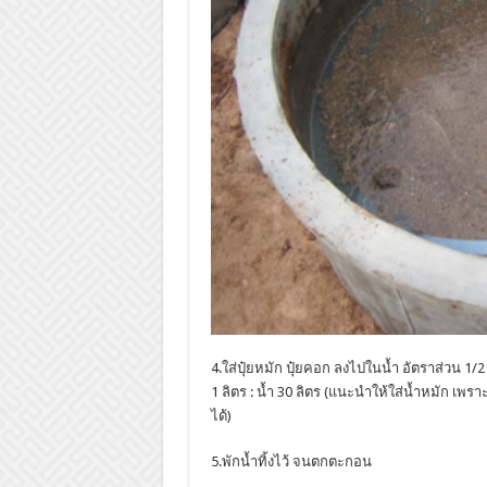
4.ใส่ปุ๋ยหมัก ปุ๋ยคอก ลงไปในน้ำ อัตราส่วน 1/2
1 ลิตร : น้ำ 30 ลิตร (แนะนำให้ใส่น้ำหมัก เพร
ได้)
5.พักน้ำทิ้งไว้ จนตกตะกอน