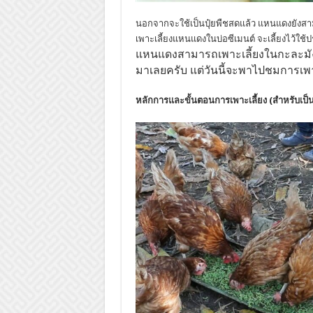
นอกจากจะใช้เป็นปุ๋ยพืชสดแล้ว แหนแดงยังสา
เพาะเลี้ยงแหนแดงในบ่อซีเมนต์ จะเลี้ยงไว้ใช้
แหนแดงสามารถเพาะเลี้ยงในกะละมังพลา
มาเลยครับ แต่วันนี้จะพาไปชมการเพาะ
หลักการและขั้นตอนการเพาะเลี้ยง (สำหรับเป็น