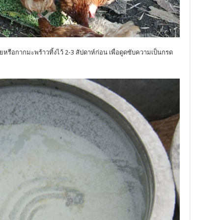
ุยหรือกากมะพร้าวทิ้งไว้ 2-3 สัปดาห์ก่อน เพื่อดูดซับความเป็นกรด