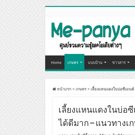
Home
เกษตร
แบบบ้าน
ข่าวสาร
หน้าแรก
>
เกษตร
>
เลี้ยงแหนแดงในบ่อซีเมนต์
เลี้ยงแหนแดงในบ่อซี
ได้ดีมาก – แนวทางเก