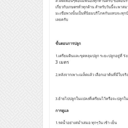
สวัสดีเพื่อนๆพ่อแม่พี่น้องทุกท่านครับ ขอต้อน
เกี่ยวกับเกษตรทั่วทุกด้าน สำหรับวันนี้จะพาส
มะเขือพวงนั้นเป็นที่นิยมบริโภคกันแทบจะทุก
เลยครับ
ขั้นตอนการปลูก
ระ
1.เตรียมดินและขุดหลุมปลูก ระยะปลูกอยู่ที่
3 เมตร
2.หลังจากเพาะเมล็ดแล้ว เลือกเอาต้นที่มีใบจร
3.ย้ายไปปลูกในแปลงที่เตรียมไว้หรือจะปลูกใน
การดูแล
1.รดน้ำอย่างสม่ำเสมอ ทุกๆวัน เช้า-เย็น