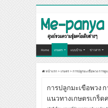
Home
เกษตร
แบบบ้าน
ข่าวสาร
หน้าแรก
>
เกษตร
>
การปลูกมะเขือพวง การดูแ
การปลูกมะเขือพวง ก
แนวทางเกษตรเกร็ดคว