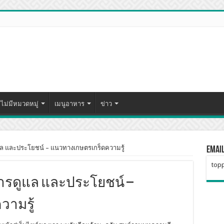
ไม่มีหมวดหมู่
เมนูอาหาร
ข่าว
ล และประโยชน์ – แนวทางเกษตรเกร็ดความรู้
Emai
topp
ารดูแล และประโยชน์ –
ามรู้