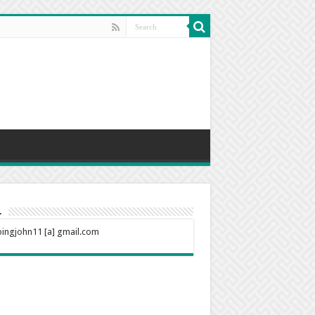
l
ingjohn11 [a] gmail.com