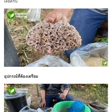
เลยครับ
อุปกรณ์ที่ต้องเตรียม