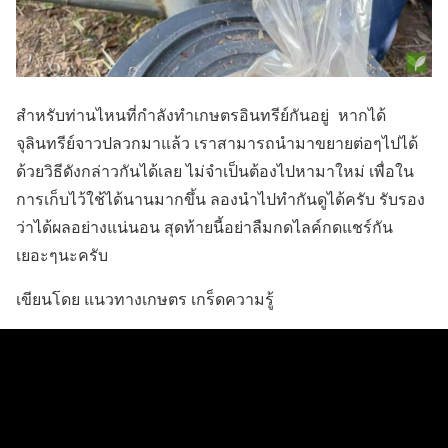
สำหรับท่านไหนที่กำลังทำเกษตรอินทรีย์กันอยู่ หากได้
จุลินทรีย์จาวปลวกมาแล้ว เราสามารถนำมาขยายต่อๆไปได้
ด้วยวิธีดังกล่าวกันได้เลย ไม่จำเป็นต้องไปหามาใหม่ เพื่อใน
การเก็บไว้ใช้ได้นานมากขึ้น ลองนำไปทำกันดูได้ครับ รับรอง
ว่าได้ผลอย่างแน่นอน สุดท้ายนี้อย่าลืมกดไลค์กดแชร์กัน
เยอะๆนะครับ
เขียนโดย แนวทางเกษตร เกร็ดความรู้