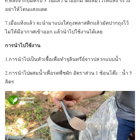
6.หลังจากบ่มครบ 3 วันแล้ว นำออกมาผึ่งลมไว้ให้แห้ง ระวัง
อย่าให้โดนแสงแดด
7.เมื่อแห้งแล้ว จะนำมาแบ่งใส่ถุงพลาสติกแล้วมัดปากถุงไว้
ไม่ให้มีอากาศเข้าออก แล้วนำไปใช้งานได้เลย
การนำไปใช้งาน
1.การนำไปเป็นหัวเชื้อเพื่อทำจุลินทรีย์จาวปลวกแบบน้ำ
2.การนำไปผสมน้ำเพื่อรดพืชผัก อัตราส่วน 1 ช้อนโต๊ะ : น้ำ 5
ลิตร