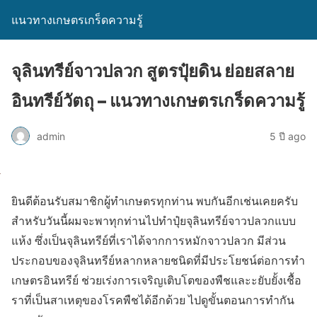
แนวทางเกษตรเกร็ดความรู้
จุลินทรีย์จาวปลวก สูตรปุ๋ยดิน ย่อยสลาย
อินทรีย์วัตถุ – แนวทางเกษตรเกร็ดความรู้
admin
5 ปี ago
ยินดีต้อนรับสมาชิกผู้ทำเกษตรทุกท่าน พบกันอีกเช่นเคยครับ
สำหรับวันนี้ผมจะพาทุกท่านไปทำปุ๋ยจุลินทรีย์จาวปลวกแบบ
แห้ง ซึ่งเป็นจุลินทรีย์ที่เราได้จากการหมักจาวปลวก มีส่วน
ประกอบของจุลินทรีย์หลากหลายชนิดที่มีประโยชน์ต่อการทำ
เกษตรอินทรีย์ ช่วยเร่งการเจริญเติบโตของพืชและะยับยั้งเชื้อ
ราที่เป็นสาเหตุของโรคพืชได้อีกด้วย ไปดูขั้นตอนการทำกัน