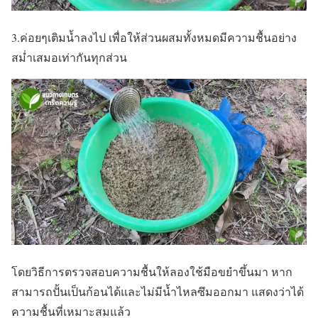
3.ค่อยๆเติมน้ำลงไป เพื่อให้ส่วนผสมทั้งหมดมีความชื้นอย่าง
สม่ำเสมอเท่ากันทุกส่วน
โดยวิธีการตรวจสอบความชื้นให้ลองใช้มือขยำขึ้นมา หาก
สามารถปั้นเป็นก้อนได้และไม่มีน้ำไหลซึมออกมา แสดงว่าได้
ความชื้นที่เหมาะสมแล้ว