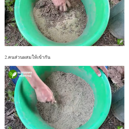
2.คนส่วนผสมให้เข้ากัน