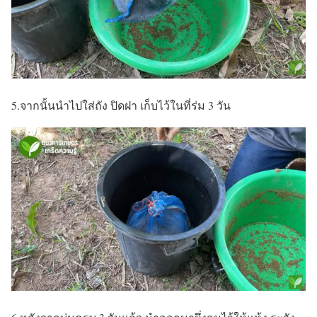
5.
จากนั้นนำไปใส่ถัง ปิดฝา เก็บไว้ในที่ร่ม 3 วัน