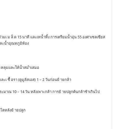
ท่วมเ ม ล็ ด 15 นาที และเทน้ำทิ้ง การเตรียมน้ำอุ่น 55 องศาเซลเซียส
ะน้ำอุณหภูมิห้อง
ละหลุมและให้น้ำสม่ำเสมอ
 ชื้ อรา (ดูมูลัสเอส) 1 – 2 วันก่อนย้ ายกล้า
ี ประมาณ 10 – 14 วัน หลังเพาะกล้า การย้ ายปลูกต้นกล้าช้าเกินไป
บโตหลังย้ ายปลูก