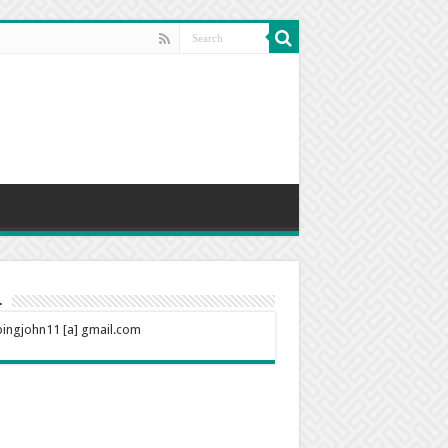
l
ingjohn11 [a] gmail.com