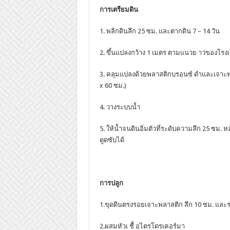
การเตรียมดิน
1. พลิกดินลึก 25 ซม. และตากดิน 7 – 14 วัน
2. ขึ้นแปลงกว้าง 1 เมตร ตามแนวย าวของโรงเ
3. คลุมแปลงด้วยพลาสติกบรอนซ์ ดำและเจาะพลา
x 60 ซม.)
4. วางระบบน้ำ
5. ให้น้ำจนดินอิ่มตัวที่ระดับความลึก 25 ซม. ห
ดูดซับได้
การปลูก
1.ขุดดินตรงรอยเจาะพลาสติก ลึก 10 ซม. และรอ
2.ผสมหัวเ ชื้ อไตรโดรเคอร์มา