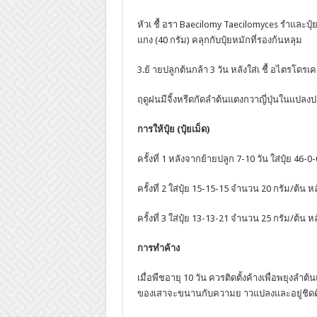
หัวเ ชื้ อรา Baecilomy Taecilomyces รำและปุ๋ย
แกง (40 กรัม) คลุกกับปุ๋ยหมักที่รองก้นหลุม
3.ย้ ายปลูกต้นกล้า 3 วัน หลังใส่เ ชื้ อไตรโดรเ
ฤดูฝนมีจิ้งหรีดกัดลำต้นแตงกวาญี่ปุ่นในแป
การให้ปุ๋ย (ปุ๋ยเม็ด)
ครั้งที่ 1 หลังจากย้ายปลูก 7-10 วัน ใส่ปุ๋ย 46
ครั้งที่ 2 ใส่ปุ๋ย 15-15-15 จำนวน 20 กรัม/ต้น ห
ครั้งที่ 3 ใส่ปุ๋ย 13-13-21 จำนวน 25 กรัม/ต้น ห
การทำค้าง
เมื่อพืชอายุ 10 วัน ควรติดตั้งค้างเพื่อพยุงลำต
ของเสาจะขนานกับความย าวแปลงและอยู่ชิดด้