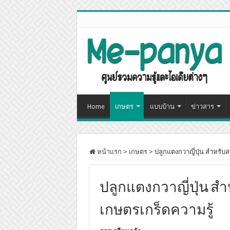
Home
เกษตร
แบบบ้าน
ข่าวสาร
หน้าแรก
>
เกษตร
>
ปลูกแตงกวาญี่ปุ่น สำหรับ
ปลูกแตงกวาญี่ปุ่น สำ
เกษตรเกร็ดความรู้