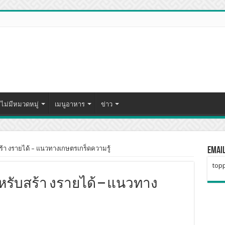
ไม่มีหมวดหมู่
เมนูอาหาร
ข่าว
สร้า งรายได้ – แนวทางเกษตรเกร็ดความรู้
Emai
topp
หรับสร้า งรายได้ – แนวทาง