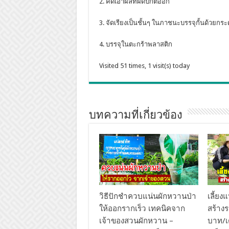
2. คัดเอาผลที่ผิดปกติออก
3. จัดเรียงเป็นชั้นๆ ในภาชนะบรรจุกั้นด้วยก
4. บรรจุในตะกร้าพลาสติก
Visited 51 times, 1 visit(s) today
บทความที่เกี่ยวข้อง
วิธีปักชำควบแน่นผักหวานป่า
เลี้ย
ให้ออกรากเร็ว เทคนิคจาก
สร้างร
เจ้าของสวนผักหวาน –
บาท/เ