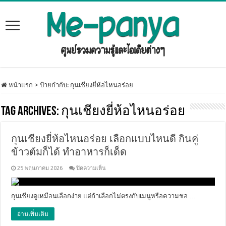
หน้าแรก
>
ป้ายกำกับ:
กุนเชียงยี่ห้อไหนอร่อย
Tag Archives:
กุนเชียงยี่ห้อไหนอร่อย
กุนเชียงยี่ห้อไหนอร่อย เลือกแบบไหนดี กินคู่
ข้าวต้มก็ได้ ทำอาหารก็เด็ด
บน
25 พฤษภาคม 2026
ปิดความเห็น
กุนเชียง
ยี่ห้อ
ไหน
กุนเชียงดูเหมือนเลือกง่าย แต่ถ้าเลือกไม่ตรงกับเมนูหรือความชอ …
อร่อย
เลือก
อ่านเพิ่มเติม
แบบ