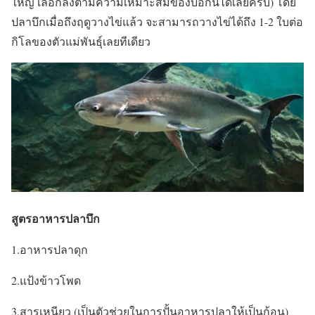
ใหญ่ เลือกลงตามความเหมาะสมของบ่อกันได้เลยครับ) โดย
ปลาบึกเมื่อถึงฤดูวางไข่แล้ว จะสามารถวางไข่ได้ถึง 1-2 ใบต่อ
กิโลของตัวแม่พันธุ์เลยทีเดียว
สูตรอาหารปลาบึก
1.อาหารปลาดุก
2.แป้งข้าวโพด
3.สารเหนียว (เป็นตัวช่วยในการปั้นอาหารปลาให้เป็นก้อน)