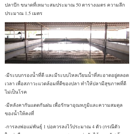
ปลาบึก ขนาดที่เหมาะสมประมาณ 50 ตารางเมตร ความลึก
ประมาณ 1.5 เมตร
-มีระบบกรองน้ำที่ดี และมีระบบไหลเวียนน้ำที่สะอาดอยู่ตลอด
เวลา เพื่อสภาวะแวดล้อมที่ดีของปลา ทำให้ปลามีสุขภาพที่ดี
ไม่เป็นโรค
-มีหลังคากันแดดกันฝน เพื่อรักษาอุณหภูมิและความสมดุล
ของน้ำให้คงที่
-การลงพ่อแม่พันธุ์ 1 บ่อควรลงไว้ประมาณ 4 ตัว (กรณีตัว