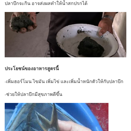
ปลาบึกจะกิน อาจส่งผลทำให้น้ำสกปรกได้
ประโยชน์ของอาหารสูตรนี้
-เพิ่มฮอร์โมน ไขมัน เพิ่มไข่ และเพิ่มน้ำหนักตัวให้กับปลาบึก
-ช่วยให้ปลาบึกมีสุขภาพดีขึ้น