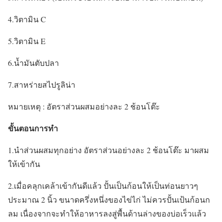
4.วิตามิน C
5.วิตามิน E
6.น้ำมันตับปลา
7.สาหร่ายสไปรูลิน่า
หมายเหตุ : อัตราส่วนผสมอย่างละ 2 ช้อนโต๊ะ
ขั้นตอนการทำ
1.นำส่วนผสมทุกอย่าง อัตราส่วนอย่างละ 2 ช้อนโต๊ะ มาผสม
ให้เข้ากัน
2.เมื่อคลุกเคล้าเข้ากันดีแล้ว ปั้นเป็นก้อนให้เป็นท่อนยาวๆ
ประมาณ 2 นิ้ว ขนาดครึ่งหนึ่งของไข่ไก่ ไม่ควรปั้นเป้นก้อนก
ลม เนื่องจากจะทำให้อาหารลงสู่พื้นด้านล่างของบ่อเร็วแล้ว