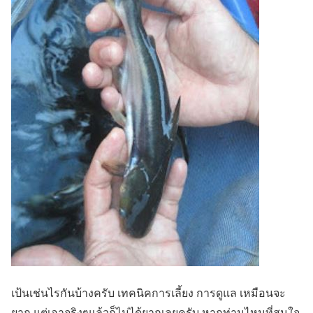
เป้นเช่นไรกันบ้างครับ เทคนิคการเลี้ยง การดูแล เหมือนจะ
ยาก แต่เอาจริงๆแล้วก็ไม่ได้ยากเลยครับ หากท่านไหนที่สนใจ