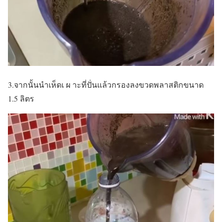
3.จากนั้นนำเห็ดเ ผ าะที่ปั่นแล้วกรองลงขวดพลาสติกขนาด
1.5 ลิตร