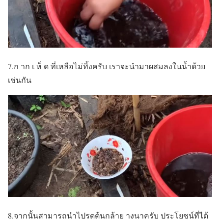
7.ก าก เ ห็ ด ที่เหลือไม่ทิ้งครับ เราจะนำมาผสมลงในน้ำด้วย
เช่นกัน
8.จากนั้นสามารถนำไปรดต้นกล้าย างนาครับ ประโยชน์ที่ได้