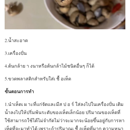
2.น้ำสะอาด
3.เครื่องปั่น
4.ต้นกล้าย า งนาหรือต้นกล้าไม้ชนิดอื่นๆ ก็ได้
5.ขวดพลาสติกสำหรับใส่เ ชื้ อเห็ด
ขั้นตอนการทำ
1.นำเห็ดเ ผ าะที่แก่จัดและมีส ป อ ร์ ใส่ลงไปในเครื่องปั่น เติม
น้ำลงไปให้ปริ่มพ้นระดับของเห็ดเล็กน้อย ปริมาณของเห็ดที่
ใช้สามารถใช้ได้ไม่จำกัดไม่ว่าจะมากจะน้อยขึ้นอยู่กับการหา
เห็ดที่จะมาทำได้ เพราะถ้าปริมาณเ ชื้ อเห็ดที่มาก ความหนา