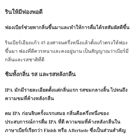
รินให้มีฟองพอดี
ฟองเบียร์ช่วยพากลิ่นขึ้นมาและทำให้การดื่มได้รสสัมผัสดีขึ้น
รินเบียร์เอียงแก้ว 45 องศาจนครึ่งหนึ่งแล้วตั้งแก้วตรงให้ฟอง
ขึ้นมา ฟองที่ดีควรหนาและคงอยู่นาน เป็นสัญญาณว่าเบียร์มี
กลิ่นและรสชาติที่ดี
ชิมทั้งกลิ่น รส และรสหลังกลืน
IPA มักมีรายละเอียดตั้งแต่กลิ่นแรก รสขมกลางลิ้น ไปจนถึง
ความขมที่ค้างหลังกลืน
ดม IPA ก่อนจิบครั้งแรกเสมอ กลิ่นคือครึ่งหนึ่งของ
ประสบการณ์การดื่ม IPA ที่ดี ความขมที่ค้างหลังกลืนใน
ภาษาเบียร์เรียกว่า Finish หรือ Aftertaste ซึ่งเป็นส่วนสำคัญ