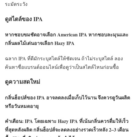
ระมัดระวัง
ดูสไตล์ของ IPA
หากชอบขมชัดอาจเลือก American IPA หากชอบละมุนและ
กลิ่นผลไม้เด่นอาจเลือก Hazy IPA
ฉลาก IPA ที่ดีมักระบุสไตล์ให้ชัดเจน ถ้าไม่ระบุสไตล์ ลอง
ค้นหาชื่อแบรนด์ออนไลน์เพื่อดูว่าเป็นสไตล์ไหนก่อนซื้อ
ดูความสดใหม่
กลิ่นฮ็อปส์ของ IPA อาจลดลงเมื่อเก็บไว้นาน จึงควรดูวันผลิต
หรือวันหมดอายุ
คำเตือน: IPA โดยเฉพาะ Hazy IPA ที่เน้นกลิ่นควรดื่มให้เร็ว
ที่สุดหลังผลิต กลิ่นฮ็อปส์จะลดลงอย่างรวดเร็วหลัง 2–3 เดือน