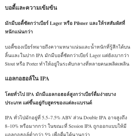
บอดี้และความเข้มข้น
มักมีบอดี้ชัดกว่าเบียร์ Lager หรือ Pilsner และให้รสสัมผัสที่
หนักแน่นกว่า
บอดี้ของเบียร์หมายถึงความหนาแน่นและน้ำหนักที่รู้สึกได้บน
ลิ้นและในปาก IPA มักมีบอดี้ชัดกว่าเบียร์ Lager แต่ยังเบากว่า
Stout หรือ Porter ทำให้อยู่ในระดับกลางที่หลายคนเพลิดเพลิน
แอลกอฮอล์ใน IPA
โดยทั่วไป IPA มักมีแอลกอฮอล์สูงกว่าเบียร์ดื่มง่ายบาง
ประเภท แต่ขึ้นอยู่กับสูตรของแต่ละแบรนด์
IPA ทั่วไปมักอยู่ที่ 5.5–7.5% ABV ส่วน Double IPA อาจสูงถึง
8–10% หรือมากกว่า ในขณะที่ Session IPA ถูกออกแบบให้มี
แอลกอฮอล์ต่ำกว่า 5% เพื่อดื่มได้นานกว่า