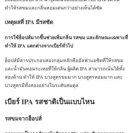
ทำให้รสขมและกลิ่นหอมเด่นกว่าอย่างเห็นได้ชัด
เหตุผลที่ IPA มีรสชัด
การใช้ฮ็อปส์มากขึ้นช่วยเพิ่มกลิ่น รสขม และลักษณะเฉพาะที่
ทำให้ IPA แตกต่างจากเบียร์ทั่วไป
ฮ็อปส์มีสารประกอบสองกลุ่มหลักคืออัลฟาแอซิดที่ให้รสขม
และน้ำมันหอมระเหยที่ให้กลิ่น ผู้ผลิต IPA สามารถเน้นได้ทั้ง
สองด้าน ทำให้ IPA บางสูตรขมมาก บางสูตรหอมมาก และ
บางสูตรมีทั้งสองอย่างในระดับสมดุล
เบียร์ IPA รสชาติเป็นแบบไหน
รสขมจากฮ็อปส์