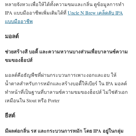
หลายจังหวะเพื่อให้ได้ทั้งความขมและกลิ่น ดูข้อมูลการทำ
IPA แบบมืออาชีพเพิ่มเติมได้ที่
Uncle N Brew เคล็ดลับ IPA
แบบมืออาชีพ
มอลต์
ช่วยสร้างสี บอดี้ และความหวานบางส่วนเพื่อบาลานซ์ความ
ขมของฮ็อปส์
มอลต์คือธัญพืชที่ผ่านกระบวนการเพาะงอกและอบ ให้
น้ำตาลสำหรับการหมักและสร้างบอดี้ให้เบียร์ ใน IPA มอลต์
ทำหน้าที่เป็นฐานที่บาลานซ์ความขมของฮ็อปส์ ไม่ใช่ตัวเอก
เหมือนใน Stout หรือ Porter
ยีสต์
มีผลต่อกลิ่น รส และกระบวนการหมัก โดย IPA อยู่ในกลุ่ม