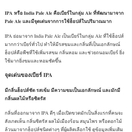
IPA หรือ India Pale Ale คือเบียร์ในกลุ่ม Ale ที่พัฒนามาจาก
Pale Ale และมีจุดเด่นจากการใช้ฮ็อปส์ในปริมาณมาก
IPA ย่อมาจาก India Pale Ale เป็นเบียร์ในกลุ่ม Ale ที่ใช้ฮ็อปส์
มากกว่าเบียร์ทั่วไป ทำให้มีรสขมและกลิ่นที่เป็นเอกลักษณ์
ฮ็อปส์คือพืชที่ใช้เพิ่มรสขม กลิ่นหอม และช่วยถนอมเบียร์ ยิ่ง
ใช้มากยิ่งขมและหอมชัดขึ้น
จุดเด่นของเบียร์ IPA
มีกลิ่นฮ็อปส์ชัด รสเข้ม มีความขมเป็นเอกลักษณ์ และมักมี
กลิ่นผลไม้หรือซิตรัส
กลิ่นที่ออกมาจาก IPA ดีๆ เมื่อเปิดขวดมักเป็นสิ่งแรกที่คนจะ
สังเกตเห็น กลิ่นซิตรัส ผลไม้เมืองร้อน สมุนไพร หรือดอกไม้
ล้วนมาจากฮ็อปส์ชนิดต่างๆ ที่ผู้ผลิตเลือกใช้ ดูข้อมูลเพิ่มเติม