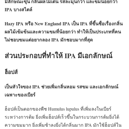
มีลักษณะขุ่น กลิ่นผลไม้เด่น รสละมุนกว่า และขมน้อยกว่า
IPA บางสไตล์
Hazy IPA หรือ New England IPA เป็น IPA ที่ขึ้นชื่อเรื่องกลิ่น
ผลไม้เข้มข้นและความขมที่น้อยกว่า ทำให้เป็นประเภทที่คน
ไม่ชอบขมแต่อยากลอง IPA มักชอบมากที่สุด
ส่วนประกอบที่ทำให้ IPA มีเอกลักษณ์
ฮ็อปส์
เป็นหัวใจของ IPA ช่วยเพิ่มกลิ่นหอม รสขม และเอกลักษณ์
เฉพาะของเบียร์
ฮ็อปส์เป็นดอกของพืช Humulus lupulus ที่เพิ่มลงในเบียร์
ระหว่างการต้ม ยิ่งเพิ่มฮ็อปส์เร็วขึ้นในกระบวนการต้มยิ่งได้
ความขมมาก ยิ่งเพิ่มช้าลงยิ่งได้กลิ่นมาก IPA มักใช้ฮ็อปส์ใน