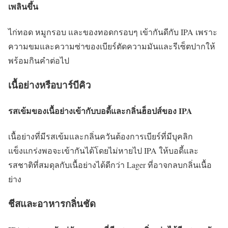
เพลินขึ้น
ไก่ทอด หมูกรอบ และของทอดกรอบๆ เข้ากันดีกับ IPA เพราะ
ความขมและความซ่าของเบียร์ตัดความมันและรีเซ็ตปากให้
พร้อมกินคำต่อไป
เนื้อย่างหรือบาร์บีคิว
รสเข้มของเนื้อย่างเข้ากับบอดี้และกลิ่นฮ็อปส์ของ IPA
เนื้อย่างที่มีรสเข้มและกลิ่นควันต้องการเบียร์ที่มีบุคลิก
แข็งแกร่งพอจะเข้ากันได้โดยไม่หายไป IPA ให้บอดี้และ
รสชาติที่สมดุลกับเนื้อย่างได้ดีกว่า Lager ที่อาจกลบกลิ่นเนื้อ
ย่าง
ชีสและอาหารกลิ่นชัด