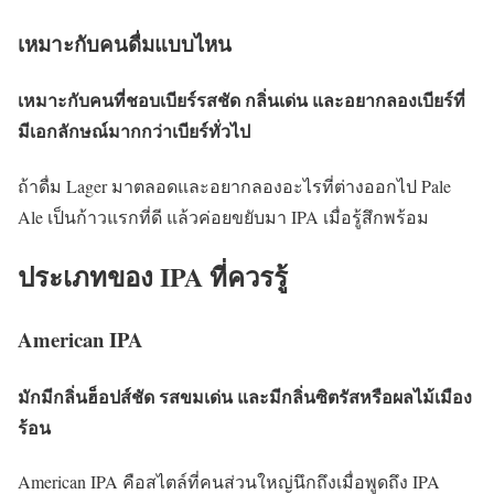
เหมาะกับคนดื่มแบบไหน
เหมาะกับคนที่ชอบเบียร์รสชัด กลิ่นเด่น และอยากลองเบียร์ที่
มีเอกลักษณ์มากกว่าเบียร์ทั่วไป
ถ้าดื่ม Lager มาตลอดและอยากลองอะไรที่ต่างออกไป Pale
Ale เป็นก้าวแรกที่ดี แล้วค่อยขยับมา IPA เมื่อรู้สึกพร้อม
ประเภทของ IPA ที่ควรรู้
American IPA
มักมีกลิ่นฮ็อปส์ชัด รสขมเด่น และมีกลิ่นซิตรัสหรือผลไม้เมือง
ร้อน
American IPA คือสไตล์ที่คนส่วนใหญ่นึกถึงเมื่อพูดถึง IPA