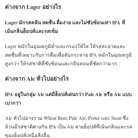
ต่างจาก Lager อย่างไร
Lager มักรสคลีน สดชื่น ดื่มง่าย และไม่ซับซ้อนเท่า IPA ที่
เน้นกลิ่นฮ็อปส์และรสเข้ม
Lager หมักในอุณหภูมิต่ำและกรองให้ใส ให้รสสะอาดและ
สดชื่นที่เหมาะกับการดื่มเพื่อดับกระหาย IPA หมักในอุณหภูมิ
สูงกว่า ให้รสชาติที่ซับซ้อนและกลิ่นหอมที่ชัดกว่ามาก
ต่างจาก Ale ทั่วไปอย่างไร
IPA อยู่ในกลุ่ม Ale แต่มีฮ็อปส์เด่นกว่า Pale Ale หรือ Ale แบบ
เบากว่า
Ale ทั่วไปอาจรวม Wheat Beer, Pale Ale, Porter และ Stout ซึ่ง
ล้วนมีรสชาติต่างกัน IPA เป็น Ale สายฮ็อปส์ที่เน้นกลิ่นและรส
ของฮ็อปส์เหนือสิ่งอื่น