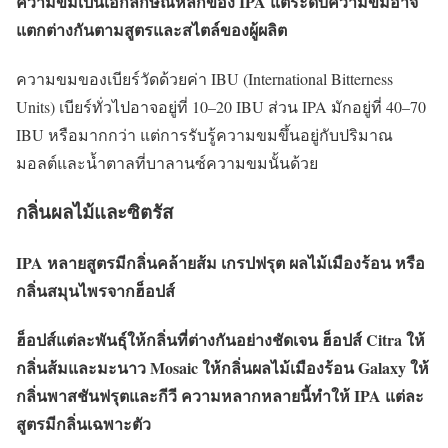
ความขมเป็นเอกลักษณ์หลักของ IPA แต่ระดับความขมอาจ
แตกต่างกันตามสูตรและสไตล์ของผู้ผลิต
ความขมของเบียร์วัดด้วยค่า IBU (International Bitterness
Units) เบียร์ทั่วไปอาจอยู่ที่ 10–20 IBU ส่วน IPA มักอยู่ที่ 40–70
IBU หรือมากกว่า แต่การรับรู้ความขมขึ้นอยู่กับปริมาณ
มอลต์และน้ำตาลที่บาลานซ์ความขมนั้นด้วย
กลิ่นผลไม้และซิตรัส
IPA หลายสูตรมีกลิ่นคล้ายส้ม เกรปฟรุต ผลไม้เมืองร้อน หรือ
กลิ่นสมุนไพรจากฮ็อปส์
ฮ็อปส์แต่ละพันธุ์ให้กลิ่นที่ต่างกันอย่างชัดเจน ฮ็อปส์ Citra ให้
กลิ่นส้มและมะนาว Mosaic ให้กลิ่นผลไม้เมืองร้อน Galaxy ให้
กลิ่นพาสชันฟรุตและกีวี ความหลากหลายนี้ทำให้ IPA แต่ละ
สูตรมีกลิ่นเฉพาะตัว