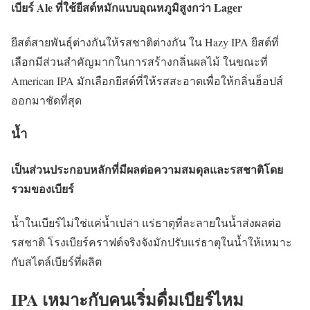
เบียร์ Ale ที่ใช้ยีสต์หมักแบบอุณหภูมิสูงกว่า Lager
ยีสต์สายพันธุ์ต่างกันให้รสชาติต่างกัน ใน Hazy IPA ยีสต์ที่
เลือกมีส่วนสำคัญมากในการสร้างกลิ่นผลไม้ ในขณะที่
American IPA มักเลือกยีสต์ที่ให้รสสะอาดเพื่อให้กลิ่นฮ็อปส์
ออกมาชัดที่สุด
น้ำ
เป็นส่วนประกอบหลักที่มีผลต่อความสมดุลและรสชาติโดย
รวมของเบียร์
น้ำในเบียร์ไม่ใช่แค่น้ำเปล่า แร่ธาตุที่ละลายในน้ำส่งผลต่อ
รสชาติ โรงเบียร์คราฟต์จริงจังมักปรับแร่ธาตุในน้ำให้เหมาะ
กับสไตล์เบียร์ที่ผลิต
IPA เหมาะกับคนเริ่มดื่มเบียร์ไหม