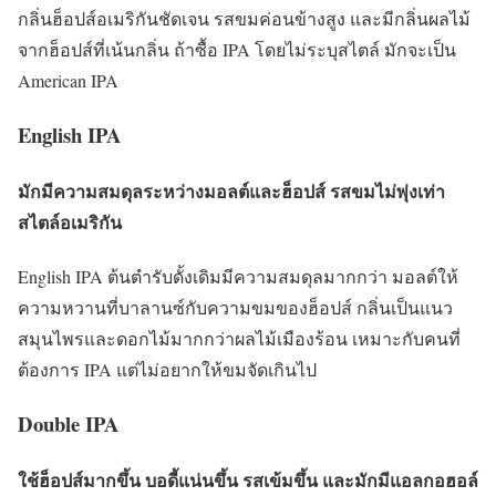
กลิ่นฮ็อปส์อเมริกันชัดเจน รสขมค่อนข้างสูง และมีกลิ่นผลไม้
จากฮ็อปส์ที่เน้นกลิ่น ถ้าซื้อ IPA โดยไม่ระบุสไตล์ มักจะเป็น
American IPA
English IPA
มักมีความสมดุลระหว่างมอลต์และฮ็อปส์ รสขมไม่พุ่งเท่า
สไตล์อเมริกัน
English IPA ต้นตำรับดั้งเดิมมีความสมดุลมากกว่า มอลต์ให้
ความหวานที่บาลานซ์กับความขมของฮ็อปส์ กลิ่นเป็นแนว
สมุนไพรและดอกไม้มากกว่าผลไม้เมืองร้อน เหมาะกับคนที่
ต้องการ IPA แต่ไม่อยากให้ขมจัดเกินไป
Double IPA
ใช้ฮ็อปส์มากขึ้น บอดี้แน่นขึ้น รสเข้มขึ้น และมักมีแอลกอฮอล์