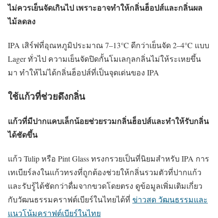
ไม่ควรเย็นจัดเกินไป เพราะอาจทำให้กลิ่นฮ็อปส์และกลิ่นผล
ไม้ลดลง
IPA เสิร์ฟที่อุณหภูมิประมาณ 7–13°C ดีกว่าเย็นจัด 2–4°C แบบ
Lager ทั่วไป ความเย็นจัดปิดกั้นโมเลกุลกลิ่นไม่ให้ระเหยขึ้น
มา ทำให้ไม่ได้กลิ่นฮ็อปส์ที่เป็นจุดเด่นของ IPA
ใช้แก้วที่ช่วยดึงกลิ่น
แก้วที่มีปากแคบเล็กน้อยช่วยรวมกลิ่นฮ็อปส์และทำให้รับกลิ่น
ได้ชัดขึ้น
แก้ว Tulip หรือ Pint Glass ทรงกรวยเป็นที่นิยมสำหรับ IPA การ
เทเบียร์ลงในแก้วทรงที่ถูกต้องช่วยให้กลิ่นรวมตัวที่ปากแก้ว
และรับรู้ได้ชัดกว่าดื่มจากขวดโดยตรง ดูข้อมูลเพิ่มเติมเกี่ยว
กับวัฒนธรรมคราฟต์เบียร์ในไทยได้ที่
ข่าวสด วัฒนธรรมและ
แนวโน้มคราฟต์เบียร์ในไทย