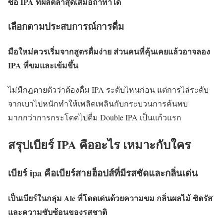
ซื้อ IPA ที่ผลิตล่าสุดเสมอถ้าทำได้
เลือกตามประสบการณ์การดื่ม
มือใหม่ควรเริ่มจากสูตรดื่มง่าย ส่วนคนที่คุ้นเคยแล้วอาจลอง
IPA ที่ขมและเข้มขึ้น
ไม่มีกฎตายตัวว่าต้องดื่ม IPA ระดับไหนก่อน แต่การไล่ระดับ
จากเบาไปหนักทำให้เพลิดเพลินกับกระบวนการค้นพบ
มากกว่าการกระโดดไปดื่ม Double IPA เป็นแก้วแรก
สรุปเบียร์ IPA คืออะไร เหมาะกับใคร
เบียร์ ipa คือเบียร์สายฮ็อปส์ที่มีรสชัดและกลิ่นเด่น
เป็นเบียร์ในกลุ่ม Ale ที่โดดเด่นด้วยความขม กลิ่นผลไม้ ซิตรัส
และความซับซ้อนของรสชาติ