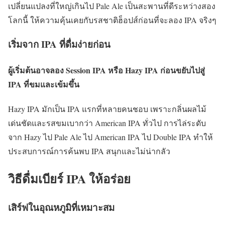
เปลี่ยนแปลงที่ใหญ่เกินไป Pale Ale เป็นสะพานที่ดีระหว่างสอง
โลกนี้ ให้ความคุ้นเคยกับรสชาติฮ็อปส์ก่อนที่จะลอง IPA จริงๆ
เริ่มจาก IPA ที่ดื่มง่ายก่อน
ผู้เริ่มต้นอาจลอง Session IPA หรือ Hazy IPA ก่อนขยับไปสู่
IPA ที่ขมและเข้มขึ้น
Hazy IPA มักเป็น IPA แรกที่หลายคนชอบ เพราะกลิ่นผลไม้
เด่นชัดและรสขมเบากว่า American IPA ทั่วไป การไล่ระดับ
จาก Hazy ไป Pale Ale ไป American IPA ไป Double IPA ทำให้
ประสบการณ์การค้นพบ IPA สนุกและไม่น่ากลัว
วิธีดื่มเบียร์ IPA ให้อร่อย
เสิร์ฟในอุณหภูมิที่เหมาะสม