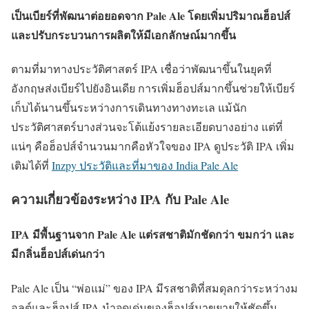
เป็นเบียร์ที่พัฒนาต่อยอดจาก Pale Ale โดยเพิ่มปริมาณฮ็อปส์
และปรับกระบวนการผลิตให้มีเอกลักษณ์มากขึ้น
ตามที่มาทางประวัติศาสตร์ IPA เชื่อว่าพัฒนาขึ้นในยุคที่
อังกฤษส่งเบียร์ไปยังอินเดีย การเพิ่มฮ็อปส์มากขึ้นช่วยให้เบียร์
เก็บได้นานขึ้นระหว่างการเดินทางทางทะเล แม้นัก
ประวัติศาสตร์บางส่วนจะโต้แย้งรายละเอียดบางอย่าง แต่ที่
แน่ๆ คือฮ็อปส์จำนวนมากคือหัวใจของ IPA ดูประวัติ IPA เพิ่ม
เติมได้ที่
Inzpy ประวัติและที่มาของ India Pale Ale
ความเกี่ยวข้องระหว่าง IPA กับ Pale Ale
IPA มีพื้นฐานจาก Pale Ale แต่รสชาติมักชัดกว่า ขมกว่า และ
มีกลิ่นฮ็อปส์เด่นกว่า
Pale Ale เป็น “พ่อแม่” ของ IPA มีรสชาติที่สมดุลกว่าระหว่างม
อลต์และฮ็อปส์ IPA นำจุดเด่นของฮ็อปส์มาขยายให้ชัดขึ้น